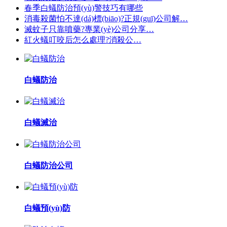
春季白蟻防治預(yù)警技巧有哪些
消毒殺菌怕不達(dá)標(biāo)?正規(guī)公司解…
滅蚊子只靠噴藥?專業(yè)公司分享…
紅火蟻叮咬后怎么處理?消殺公…
白蟻防治
白蟻滅治
白蟻防治公司
白蟻預(yù)防