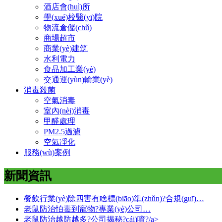
酒店會(huì)所
學(xué)校醫(yī)院
物流倉儲(chǔ)
商場超市
商業(yè)建筑
水利電力
食品加工業(yè)
交通運(yùn)輸業(yè)
消毒殺菌
空氣消毒
室內(nèi)消毒
甲醛處理
PM2.5過濾
空氣凈化
服務(wù)案例
新聞資訊
餐飲行業(yè)除四害有啥標(biāo)準(zhǔn)?合規(guī)…
老鼠防治怕毒到寵物?專業(yè)公司…
老鼠防治越防越多?公司揭秘?cái)唷?/a>